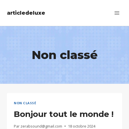
Aller
articledeluxe
au
contenu
Non classé
NON CLASSÉ
Bonjour tout le monde !
Par
zerabsound@gmail.com
18 octobre 2024